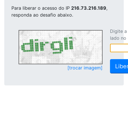
Para liberar o acesso
do IP
216.73.216.189
,
responda ao desafio abaixo.
Digite 
lado no
[trocar imagem]